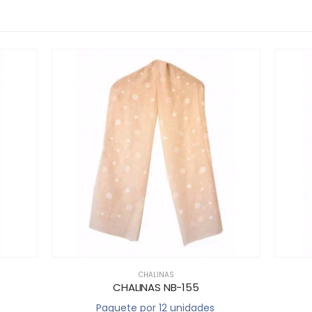
LINAS
CHALINAS
AS NB-155
CHALINAS NB-163
r 12 unidades
Paquete por 12 unidades