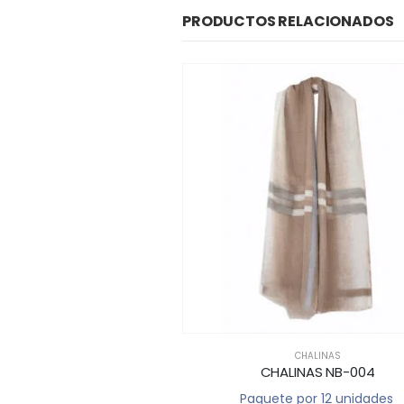
PRODUCTOS RELACIONADOS
CHALINAS
CHA
CHALINAS NB-004
CHALIN
Paquete por 12 unidades
Paquete po