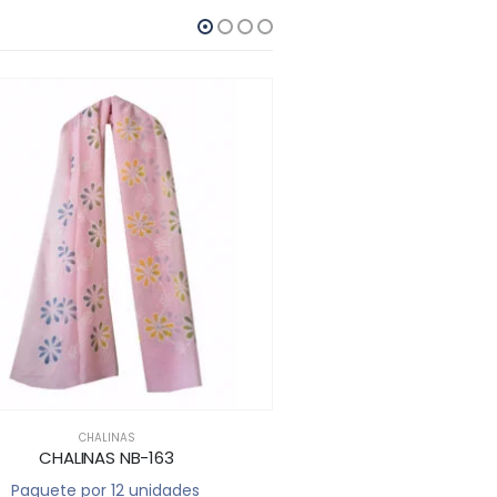
CHALINAS
CHALINAS NB-164
Paquete por 12 unidades
Pa