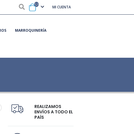
MI CUENTA
ROS
MARROQUINERÍA
REALIZAMOS
ENVÍOS A TODO EL
PAÍS