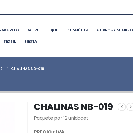
PARA PELO
ACERO
BIJOU
COSMÉTICA
GORROS Y SOMBRE
TEXTIL
FIESTA
AS
CHALINAS NB-019
CHALINAS NB-019
Paquete por 12 unidades
PRECIO + IVA