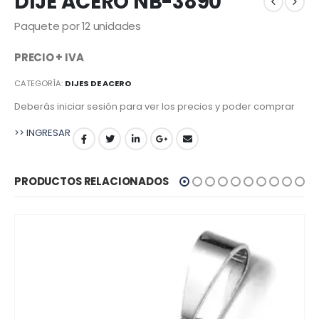
DIJE ACERO NB-3890
Paquete por 12 unidades
PRECIO + IVA
CATEGORÍA:
DIJES DE ACERO
Deberás iniciar sesión para ver los precios y poder comprar
>> INGRESAR
PRODUCTOS RELACIONADOS