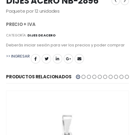
DIJES ACERO NB-2896
Paquete por 12 unidades
PRECIO + IVA
CATEGORÍA:
DIJES DE ACERO
Deberás iniciar sesión para ver los precios y poder comprar
>> INGRESAR
PRODUCTOS RELACIONADOS