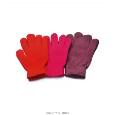
GUANTES
,
GUANTES