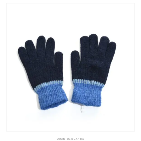
GUANTES
,
GUANTES