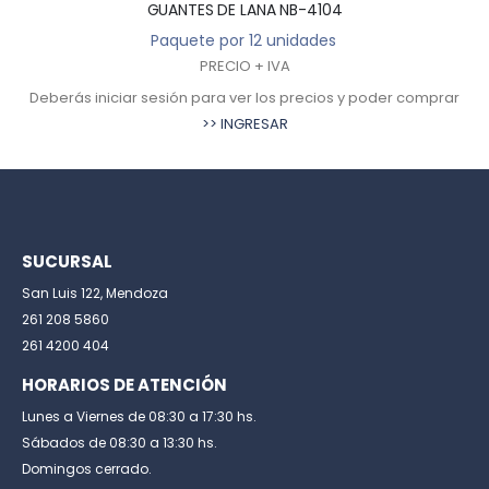
GUANTES DE LANA NB-4104
Paquete por 12 unidades
PRECIO + IVA
Deberás iniciar sesión para ver los precios y poder comprar
>> INGRESAR
SUCURSAL
San Luis 122, Mendoza
261 208 5860
261 4200 404
HORARIOS DE ATENCIÓN
Lunes a Viernes de 08:30 a 17:30 hs.
Sábados de 08:30 a 13:30 hs.
Domingos cerrado.