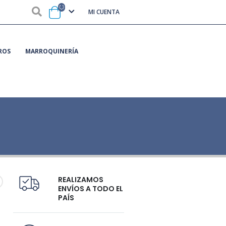
MI CUENTA
ROS
MARROQUINERÍA
REALIZAMOS
ENVÍOS A TODO EL
PAÍS