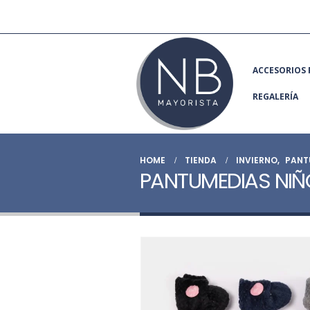
ACCESORIOS 
REGALERÍA
HOME
TIENDA
INVIERNO
,
PANT
PANTUMEDIAS NIÑ