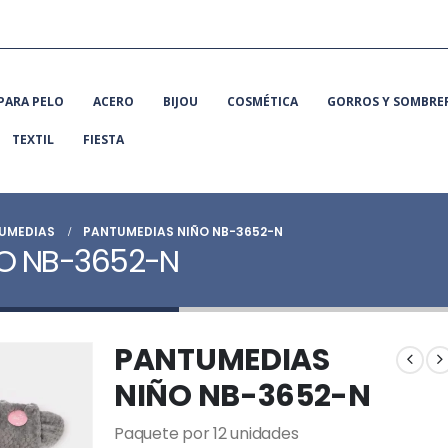
PARA PELO
ACERO
BIJOU
COSMÉTICA
GORROS Y SOMBRE
TEXTIL
FIESTA
UMEDIAS
PANTUMEDIAS NIÑO NB-3652-N
O NB-3652-N
PANTUMEDIAS
NIÑO NB-3652-N
Paquete por 12 unidades