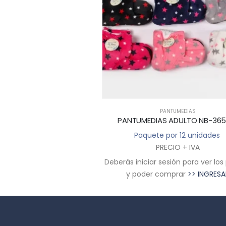
PANTUMEDIAS
PANTUMEDIAS ADULTO NB-3651-A
PANTUMED
Paquete por 12 unidades
Paquet
PRECIO + IVA
Deberás iniciar sesión para ver los precios
Deberás iniciar
y poder comprar
>> INGRESAR
y poder