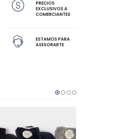
PRECIOS
EXCLUSIVOS A
COMERCIANTES
ESTAMOS PARA
ASESORARTE