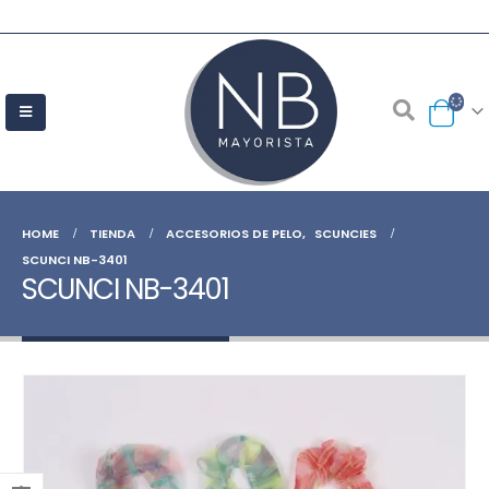
HOME
TIENDA
ACCESORIOS DE PELO
,
SCUNCIES
SCUNCI NB-3401
SCUNCI NB-3401