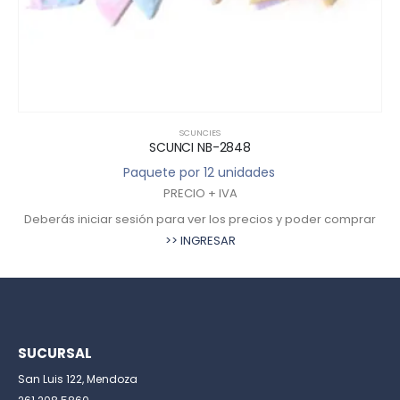
SCUNCIES
SCUNCI NB-2848
Paquete por 12 unidades
PRECIO + IVA
Deberás iniciar sesión para ver los precios y poder comprar
>> INGRESAR
SUCURSAL
San Luis 122, Mendoza