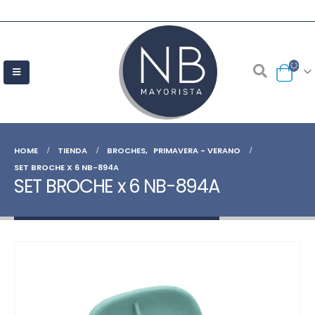
HOME
TIENDA
BROCHES
,
PRIMAVERA - VERANO
SET BROCHE X 6 NB-894A
SET BROCHE x 6 NB-894A