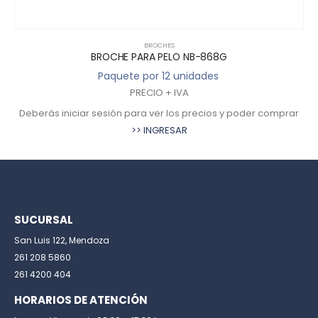
BROCHES
BROCHE PARA PELO NB-868G
Paquete por 12 unidades
PRECIO + IVA
Deberás iniciar sesión para ver los precios y poder comprar
>> INGRESAR
SUCURSAL
San Luis 122, Mendoza
261 208 5860
261 4200 404
HORARIOS DE ATENCIÓN