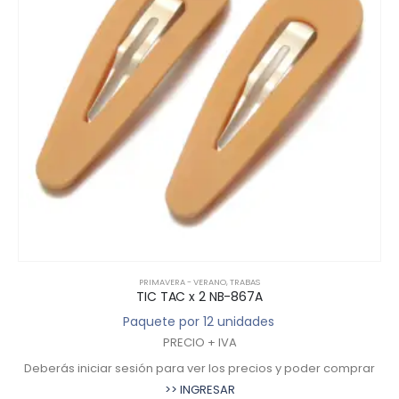
PRIMAVERA - VERANO
,
TRABAS
TIC TAC x 2 NB-867A
Paquete por 12 unidades
PRECIO + IVA
Deberás iniciar sesión para ver los precios y poder comprar
>> INGRESAR