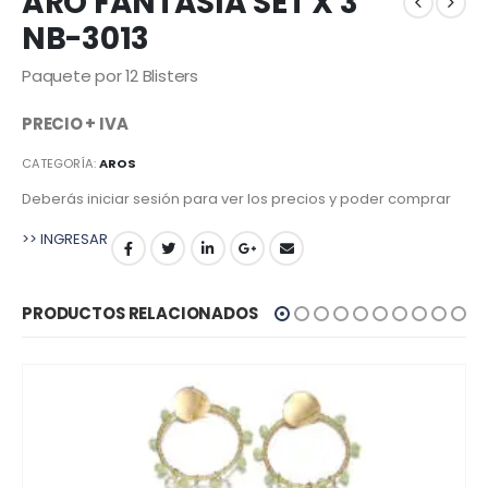
ARO FANTASIA SET X 3
NB-3013
Paquete por 12 Blisters
PRECIO + IVA
CATEGORÍA:
AROS
Deberás iniciar sesión para ver los precios y poder comprar
>> INGRESAR
PRODUCTOS RELACIONADOS