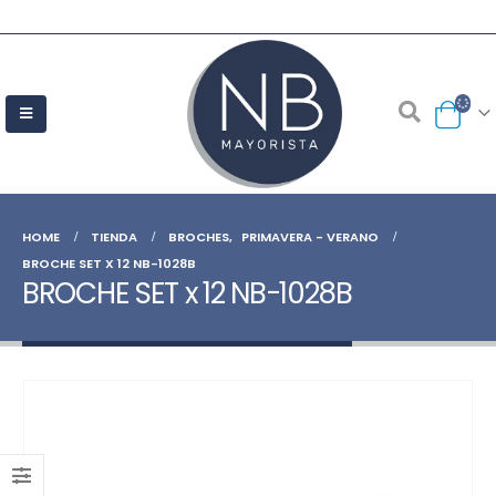
HOME
TIENDA
BROCHES
,
PRIMAVERA - VERANO
BROCHE SET X 12 NB-1028B
BROCHE SET x 12 NB-1028B