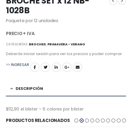
BROCHE SET x 12 NB-
1028B
Paquete por 12 unidades
PRECIO + IVA
CATEGORÍAS:
BROCHES
,
PRIMAVERA - VERANO
Deberás iniciar sesión para ver los precios y poder comprar
>> INGRESAR
DESCRIPCIÓN
$112,90 el blister – 6 colores por blister
PRODUCTOS RELACIONADOS