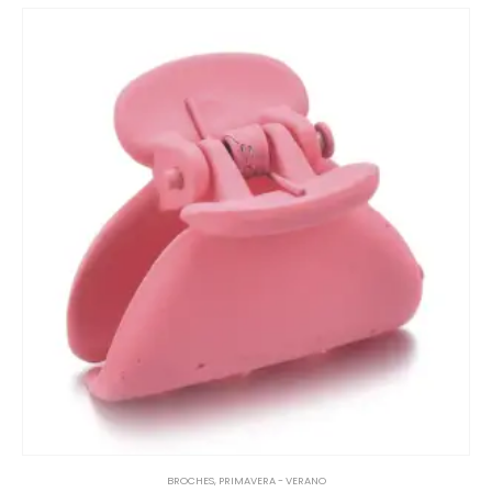
BROCHES
,
PRIMAVERA - VERANO