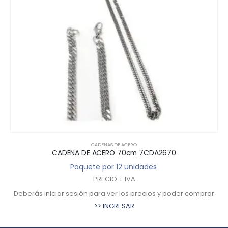
CADENAS DE ACERO
CADENA DE ACERO 70cm 7CDA2670
Paquete por 12 unidades
PRECIO + IVA
Deberás iniciar sesión para ver los precios y poder comprar
De
>> INGRESAR