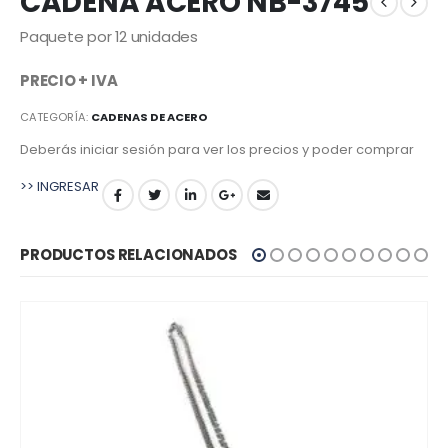
CADENA ACERO NB-3745
Paquete por 12 unidades
PRECIO + IVA
CATEGORÍA:
CADENAS DE ACERO
Deberás iniciar sesión para ver los precios y poder comprar
>> INGRESAR
PRODUCTOS RELACIONADOS