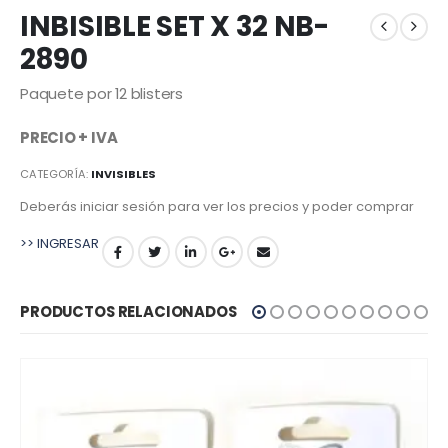
INBISIBLE SET X 32 NB-
2890
Paquete por 12 blisters
PRECIO + IVA
CATEGORÍA:
INVISIBLES
Deberás iniciar sesión para ver los precios y poder comprar
>> INGRESAR
PRODUCTOS RELACIONADOS