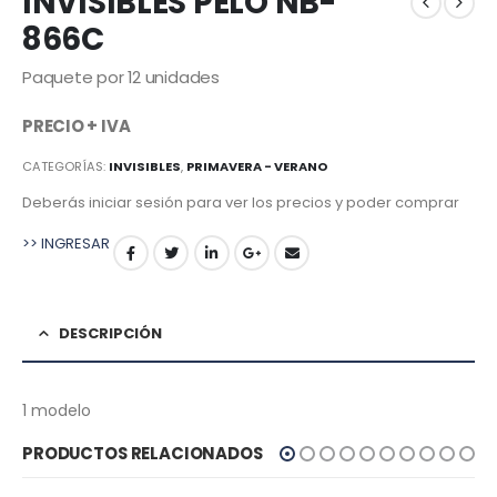
INVISIBLES PELO NB-
866C
Paquete por 12 unidades
PRECIO + IVA
CATEGORÍAS:
INVISIBLES
,
PRIMAVERA - VERANO
Deberás iniciar sesión para ver los precios y poder comprar
>> INGRESAR
DESCRIPCIÓN
1 modelo
PRODUCTOS RELACIONADOS