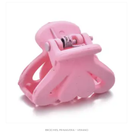
BROCHES
,
PRIMAVERA - VERANO