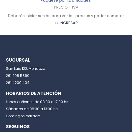
Paquete por 12 unidades
PRECIO + IVA
Deberás iniciar sesión para ver los precios y poder comprar
>> INGRESAR
SUCURSAL
San Luis 122, Mendoza
261 208 5860
261 4200 404
HORARIOS DE ATENCIÓN
Lunes a Viernes de 08:30 a 17:30 hs.
Sábados de 08:30 a 13:30 hs.
Domingos cerrado.
SEGUINOS