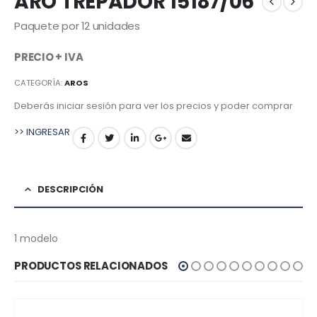
ARO TREPADOR 15187/06
Paquete por 12 unidades
PRECIO + IVA
CATEGORÍA:
AROS
Deberás iniciar sesión para ver los precios y poder comprar
>> INGRESAR
DESCRIPCIÓN
1 modelo
PRODUCTOS RELACIONADOS