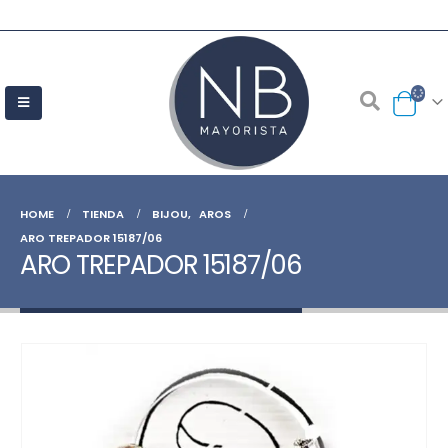
HOME
TIENDA
BIJOU
,
AROS
ARO TREPADOR 15187/06
ARO TREPADOR 15187/06