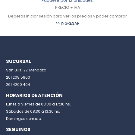
Paquete por 12 unidades
PRECIO + IVA
Deberás iniciar sesión para ver los precios y poder comprar
>> INGRESAR
SUCURSAL
San Luis 122, Mendoza
261 208 5860
261 4200 404
HORARIOS DE ATENCIÓN
Lunes a Viernes de 08:30 a 17:30 hs.
Sábados de 08:30 a 13:30 hs.
Domingos cerrado.
SEGUINOS